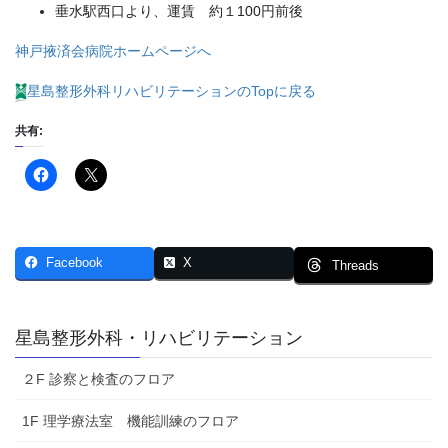
垂水駅西口より、運賃 約１100円前後
神戸掖済会病院ホームページへ
星島整形外科リハビリテーションのTopに戻る
共有:
Facebook
X
Threads
星島整形外科・リハビリテーション
２F 診察と検査のフロア
1F 理学療法室 機能訓練のフロア