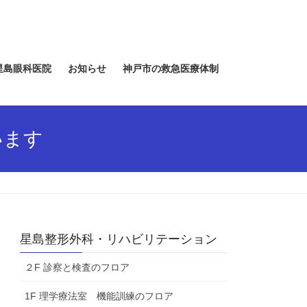
星島眼科医院
お知らせ
神戸市の救急医療体制
います
星島整形外科・リハビリテーション
２F 診察と検査のフロア
1F 理学療法室 機能訓練のフロア