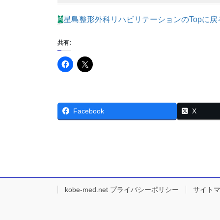
星島整形外科リハビリテーションのTopに戻
共有:
Facebook
X
kobe-med.net プライバシーポリシー
サイト