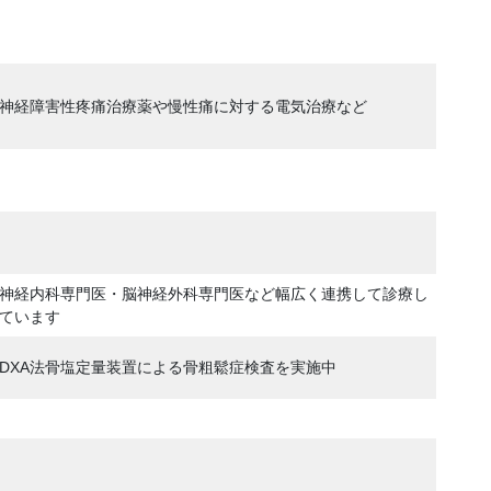
神経障害性疼痛治療薬や慢性痛に対する電気治療など
神経内科専門医・脳神経外科専門医など幅広く連携して診療し
ています
DXA法骨塩定量装置による骨粗鬆症検査を実施中