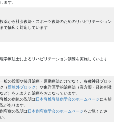
します。
投薬から社会復帰・スポーツ復帰のためのリハビリテーション
まで幅広く対応しています
理学療法士によるリハビリテーション訓練を実施しています
一般の投薬や装具治療・運動療法だけでなく、各種神経ブロッ
ク（
硬膜外ブロック
）や東洋医学的治療法（漢方薬・経絡刺激
など）をふまえた治療をおこなっています。
脊椎の病気の説明は
日本脊椎脊髄病学会のホームページ
にも解
説があります。
側弯症の説明は
日本側弯症学会のホームページ
をご覧くださ
い。