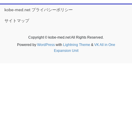
kobe-med.net プライバシーポリシー
サイトマップ
Copyright © kobe-med.net All Rights Reserved.
Powered by
WordPress
with
Lightning Theme
&
VK All in One
Expansion Unit