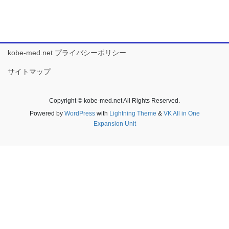
kobe-med.net プライバシーポリシー
サイトマップ
Copyright © kobe-med.net All Rights Reserved.
Powered by
WordPress
with
Lightning Theme
&
VK All in One
Expansion Unit