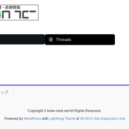
Threads
マップ
Copyright © kobe-med.net All Rights Reserved.
Powered by
WordPress
with
Lightning Theme
&
VK All in One Expansion Unit