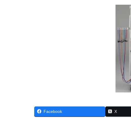
Facebook
X